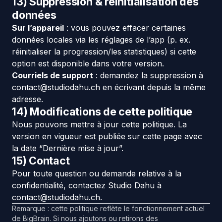
13) Suppression & réinitialisation des
données
Sur l’appareil
: vous pouvez effacer certaines
données locales via les réglages de l’app (p. ex.
réinitialiser la progression/les statistiques) si cette
option est disponible dans votre version.
Courriels de support
: demandez la suppression à
contact@studiodahu.ch
en écrivant depuis la même
adresse.
14) Modifications de cette politique
Nous pouvons mettre à jour cette politique. La
version en vigueur est publiée sur cette page avec
la date “Dernière mise à jour”.
15) Contact
Pour toute question ou demande relative à la
confidentialité, contactez Studio Dahu à
contact@studiodahu.ch
.
Remarque : cette politique reflète le fonctionnement actuel
de BigBrain. Si nous ajoutons ou retirons des